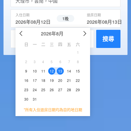
入住日期
退房日期
1晚
2026年08月12日
2026年08月13日
2026年8月
2026年9
每房入住人數
搜尋
日
一
二
三
四
五
六
日
一
二
三
1
1
2
3
2
3
4
5
6
7
8
6
7
8
9
1
9
10
11
12
13
14
15
13
14
15
16
1
16
17
18
19
20
21
22
20
21
22
23
2
23
24
25
26
27
28
29
27
28
29
30
30
31
*所有入住退房日期均為目的地日期