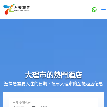
大理市的
熱門酒店
選擇您需要入住的日期，搜尋大理市的至抵酒店優惠
目的地/關鍵字