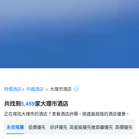
特價酒店
>
中國酒店
>
大理市
酒店
共找到
5,459
家大理市
酒店
正在尋找大理市的酒店？查看酒店評價，挑選最超值的酒店優惠。
永安推薦
低價優先
好評優先
高星級優先
進距離優先
高價優先