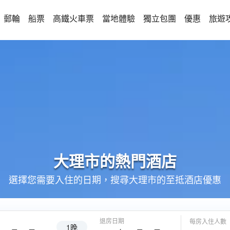
郵輪
船票
高鐵火車票
當地體驗
獨立包團
優惠
旅遊
大理市的
熱門酒店
選擇您需要入住的日期，搜尋大理市的至抵酒店優惠
退房日期
每房入住人數
1晚