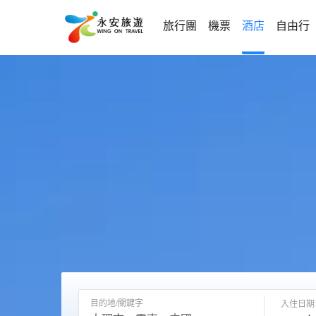
旅行團
機票
酒店
自由行
目的地/關鍵字
入住日期