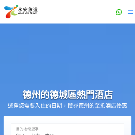
德州的
德城區
熱門酒店
選擇您需要入住的日期，搜尋德州的至抵酒店優惠
目的地/關鍵字