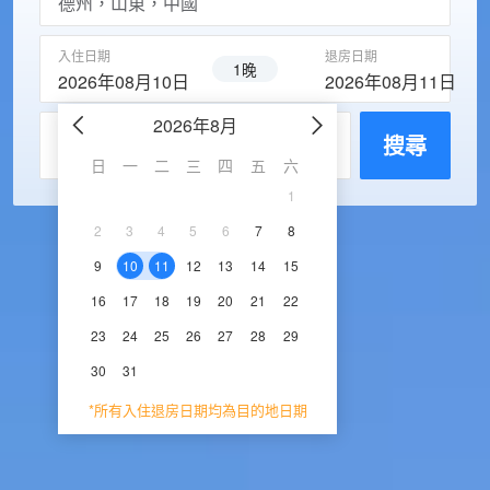
入住日期
退房日期
1晚
2026年08月10日
2026年08月11日
2026年8月
2026年9
每房入住人數
搜尋
日
一
二
三
四
五
六
日
一
二
三
1
1
2
3
2
3
4
5
6
7
8
6
7
8
9
1
9
10
11
12
13
14
15
13
14
15
16
1
16
17
18
19
20
21
22
20
21
22
23
2
23
24
25
26
27
28
29
27
28
29
30
30
31
*所有入住退房日期均為目的地日期