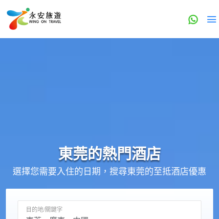
東莞的
熱門酒店
選擇您需要入住的日期，搜尋東莞的至抵酒店優惠
目的地/關鍵字