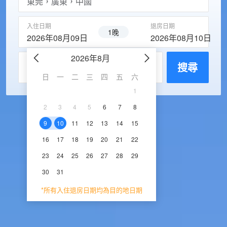
入住日期
退房日期
1晚
2026年08月09日
2026年08月10日
2026年8月
2026年9
每房入住人數
搜尋
日
一
二
三
四
五
六
日
一
二
三
1
1
2
3
2
3
4
5
6
7
8
6
7
8
9
1
9
10
11
12
13
14
15
13
14
15
16
1
16
17
18
19
20
21
22
20
21
22
23
2
23
24
25
26
27
28
29
27
28
29
30
30
31
*所有入住退房日期均為目的地日期