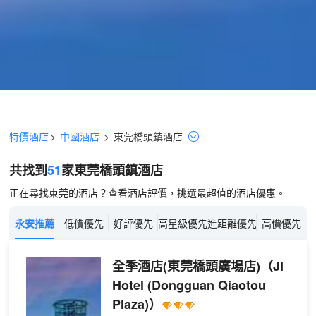
特價酒店
>
中國酒店
>
東莞
橋頭鎮
酒店
共找到
51
家東莞
橋頭鎮
酒店
正在尋找東莞的酒店？查看酒店評價，挑選最超值的酒店優惠。
永安推薦
低價優先
好評優先
高星級優先
進距離優先
高價優先
全季酒店(東莞橋頭廣場店)
（JI
Hotel (Dongguan Qiaotou
Plaza)）