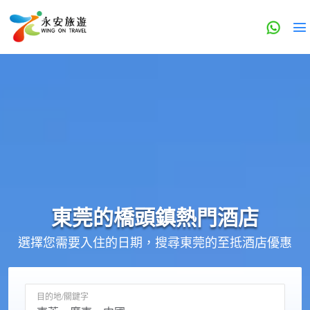
東莞的
橋頭鎮
熱門酒店
選擇您需要入住的日期，搜尋東莞的至抵酒店優惠
目的地/關鍵字