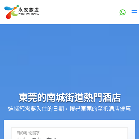
東莞的
南城街道
熱門酒店
選擇您需要入住的日期，搜尋東莞的至抵酒店優惠
目的地/關鍵字