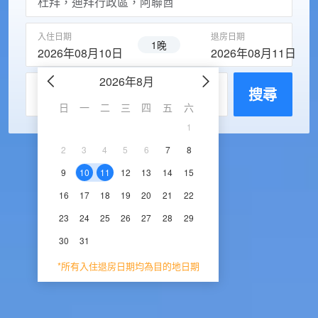
入住日期
退房日期
1晚
2026年08月10日
2026年08月11日
2026年8月
2026年9
每房入住人數
搜尋
日
一
二
三
四
五
六
日
一
二
三
1
1
2
3
2
3
4
5
6
7
8
6
7
8
9
1
9
10
11
12
13
14
15
13
14
15
16
1
16
17
18
19
20
21
22
20
21
22
23
2
23
24
25
26
27
28
29
27
28
29
30
30
31
*所有入住退房日期均為目的地日期