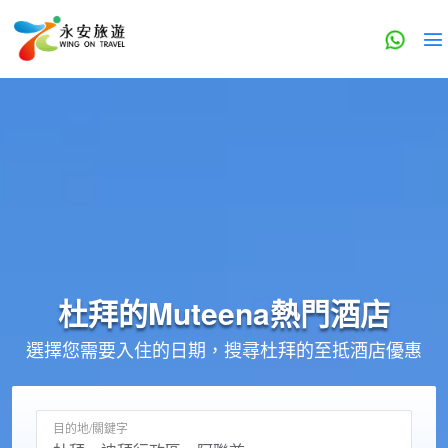
杜拜的
Muteena
熱門酒店
選擇您需要入住的日期，搜尋杜拜的至抵酒店優惠
目的地/關鍵字