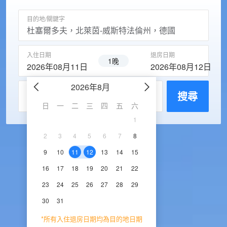
目的地/關鍵字
入住日期
退房日期
1晚
2026年08月11日
2026年08月12日
2026年8月
2026年9
每房入住人數
搜尋
日
一
二
三
四
五
六
日
一
二
三
1
1
2
3
2
3
4
5
6
7
8
6
7
8
9
1
9
10
11
12
13
14
15
13
14
15
16
1
16
17
18
19
20
21
22
20
21
22
23
2
23
24
25
26
27
28
29
27
28
29
30
30
31
*所有入住退房日期均為目的地日期