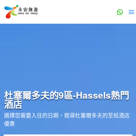
杜塞爾多夫的
9區-Hassels
熱門
酒店
選擇您需要入住的日期，搜尋杜塞爾多夫的至抵酒店
優惠