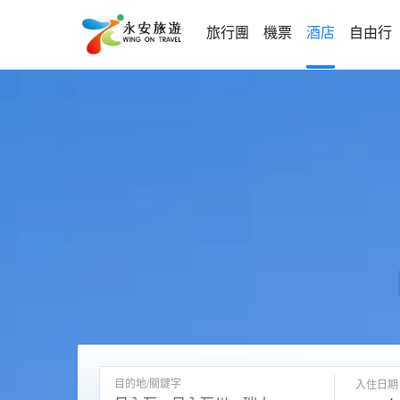
旅行團
機票
酒店
自由行
目的地/關鍵字
入住日期