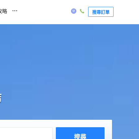
...
攻略
搜尋訂單
店
搜尋