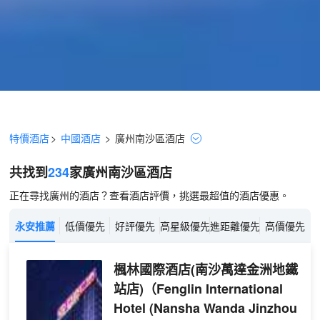
特價酒店
>
中國酒店
>
廣州
南沙區
酒店
共找到
234
家廣州
南沙區
酒店
正在尋找廣州的酒店？查看酒店評價，挑選最超值的酒店優惠。
永安推薦
低價優先
好評優先
高星級優先
進距離優先
高價優先
楓林國際酒店(南沙萬達金洲地鐵
站店)
（Fenglin International
Hotel (Nansha Wanda Jinzhou