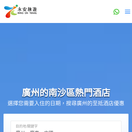
廣州的
南沙區
熱門酒店
選擇您需要入住的日期，搜尋廣州的至抵酒店優惠
目的地/關鍵字