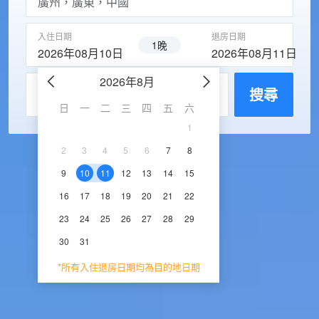
入住日期
退房日期
1晚
2026年08月10日
2026年08月11日
2026年8月
2026年9
每房入住人數
搜尋
日
一
二
三
四
五
六
日
一
二
三
1
1
2
3
2
3
4
5
6
7
8
6
7
8
9
1
9
10
11
12
13
14
15
13
14
15
16
1
16
17
18
19
20
21
22
20
21
22
23
2
23
24
25
26
27
28
29
27
28
29
30
30
31
*所有入住退房日期均為目的地日期