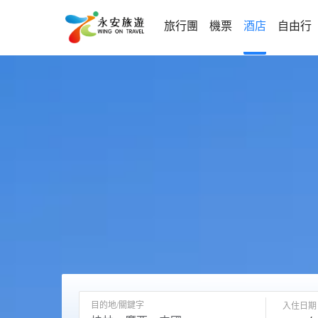
旅行團
機票
酒店
自由行
目的地/關鍵字
入住日期