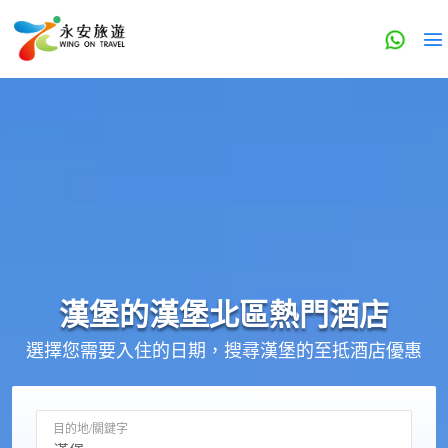
漢堡的
漢堡北區
熱門酒店
選擇您需要入住的日期，搜尋漢堡的至抵酒店優惠
目的地/關鍵字