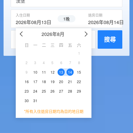
入住日期
退房日期
1晚
2026年08月13日
2026年08月14日
2026年8月
2026年9
每房入住人數
搜尋
日
一
二
三
四
五
六
日
一
二
三
1
1
2
3
2
3
4
5
6
7
8
6
7
8
9
1
9
10
11
12
13
14
15
13
14
15
16
1
16
17
18
19
20
21
22
20
21
22
23
2
23
24
25
26
27
28
29
27
28
29
30
30
31
*所有入住退房日期均為目的地日期