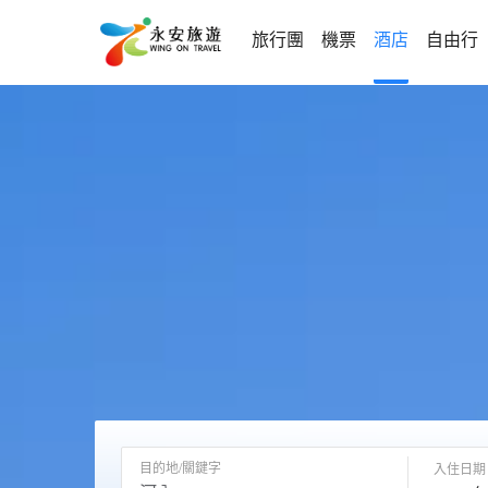
旅行團
機票
酒店
自由行
目的地/關鍵字
入住日期