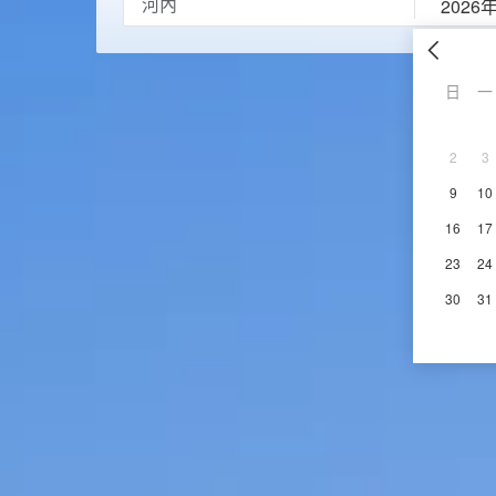
2026
日
一
2
3
9
10
16
17
23
24
30
31