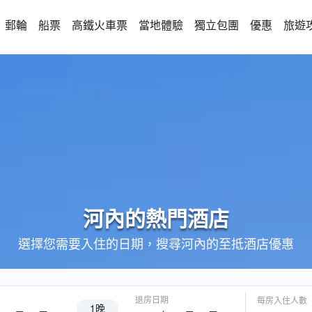
郵輪
船票
高鐵火車票
當地體驗
獨立包團
優惠
旅遊
河內的
熱門酒店
選擇您需要入住的日期，搜尋河內的至抵酒店優惠
退房日期
每房入住人數
1晚