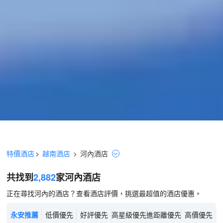
特價酒店
>
越南酒店
>
河內
酒店
共找到
2,882
家河內
酒店
正在尋找河內的酒店？查看酒店評價，挑選最超值的酒店優惠。
永安推薦
低價優先
好評優先
高星級優先
進距離優先
高價優先