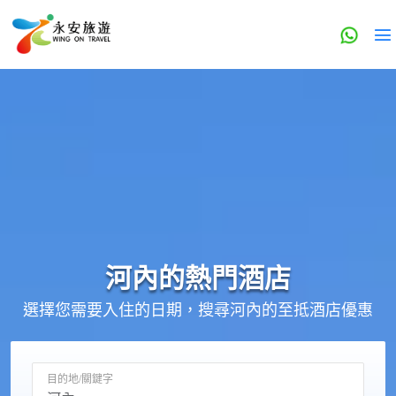
河內的
熱門酒店
選擇您需要入住的日期，搜尋河內的至抵酒店優惠
目的地/關鍵字