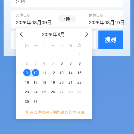
入住日期
退房日期
1晚
2026年08月09日
2026年08月10日
2026年8月
2026年9
每房入住人數
搜尋
日
一
二
三
四
五
六
日
一
二
三
1
1
2
3
2
3
4
5
6
7
8
6
7
8
9
1
9
10
11
12
13
14
15
13
14
15
16
1
16
17
18
19
20
21
22
20
21
22
23
2
23
24
25
26
27
28
29
27
28
29
30
30
31
*所有入住退房日期均為目的地日期