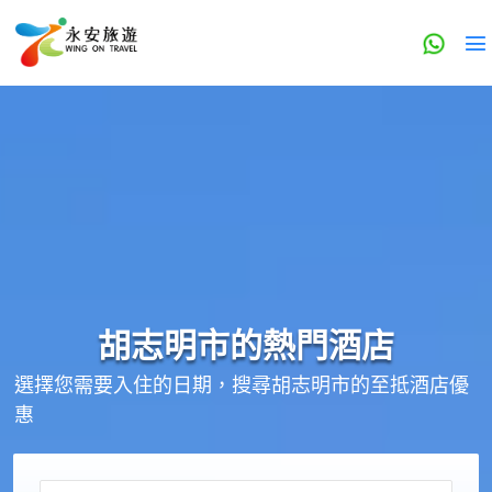
胡志明市的
熱門酒店
選擇您需要入住的日期，搜尋胡志明市的至抵酒店優
惠