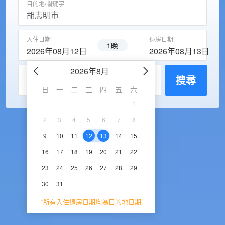
目的地/關鍵字
入住日期
退房日期
1晚
2026年08月12日
2026年08月13日
2026年8月
2026年9
每房入住人數
搜尋
日
一
二
三
四
五
六
日
一
二
三
1
1
2
3
2
3
4
5
6
7
8
6
7
8
9
1
9
10
11
12
13
14
15
13
14
15
16
1
16
17
18
19
20
21
22
20
21
22
23
2
23
24
25
26
27
28
29
27
28
29
30
30
31
*所有入住退房日期均為目的地日期