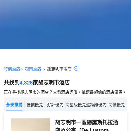
特價酒店
>
越南酒店
>
胡志明市
酒店
共找到
4,326
家胡志明市
酒店
正在尋找胡志明市的酒店？查看酒店評價，挑選最超值的酒店優惠。
永安推薦
低價優先
好評優先
高星級優先
進距離優先
高價優先
胡志明市一區德露斯托拉酒
店及公寓
（De Lustora