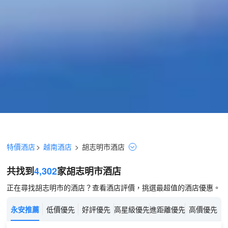
特價酒店
>
越南酒店
>
胡志明市
酒店
共找到
4,302
家胡志明市
酒店
正在尋找胡志明市的酒店？查看酒店評價，挑選最超值的酒店優惠。
永安推薦
低價優先
好評優先
高星級優先
進距離優先
高價優先