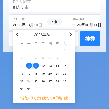
目的地/關鍵字
入住日期
退房日期
1晚
2026年08月10日
2026年08月11日
2026年8月
2026年9
每房入住人數
搜尋
日
一
二
三
四
五
六
日
一
二
三
1
1
2
3
2
3
4
5
6
7
8
6
7
8
9
1
9
10
11
12
13
14
15
13
14
15
16
1
16
17
18
19
20
21
22
20
21
22
23
2
23
24
25
26
27
28
29
27
28
29
30
30
31
*所有入住退房日期均為目的地日期