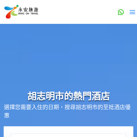
胡志明市的
熱門酒店
選擇您需要入住的日期，搜尋胡志明市的至抵酒店優
惠