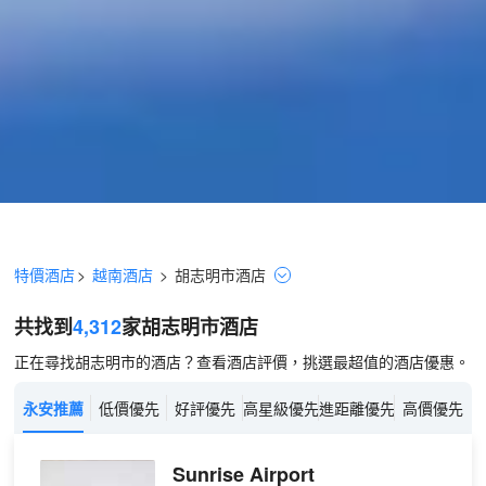
特價酒店
>
越南酒店
>
胡志明市
酒店
共找到
4,312
家胡志明市
酒店
正在尋找胡志明市的酒店？查看酒店評價，挑選最超值的酒店優惠。
永安推薦
低價優先
好評優先
高星級優先
進距離優先
高價優先
Sunrise Airport