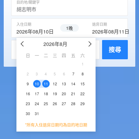
目的地/關鍵字
入住日期
退房日期
1晚
2026年08月10日
2026年08月11日
2026年8月
2026年9
每房入住人數
搜尋
日
一
二
三
四
五
六
日
一
二
三
1
1
2
3
2
3
4
5
6
7
8
6
7
8
9
1
9
10
11
12
13
14
15
13
14
15
16
1
16
17
18
19
20
21
22
20
21
22
23
2
23
24
25
26
27
28
29
27
28
29
30
30
31
*所有入住退房日期均為目的地日期