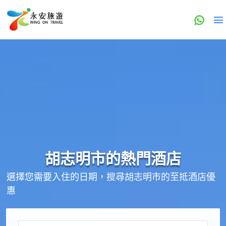
胡志明市的
熱門酒店
選擇您需要入住的日期，搜尋胡志明市的至抵酒店優
惠