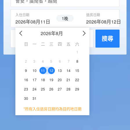
入住日期
退房日期
1晚
2026年08月11日
2026年08月12日
2026年8月
2026年9
每房入住人數
搜尋
日
一
二
三
四
五
六
日
一
二
三
1
1
2
3
2
3
4
5
6
7
8
6
7
8
9
1
9
10
11
12
13
14
15
13
14
15
16
1
16
17
18
19
20
21
22
20
21
22
23
2
23
24
25
26
27
28
29
27
28
29
30
30
31
*所有入住退房日期均為目的地日期