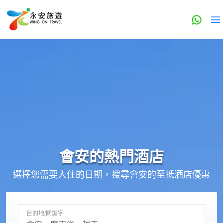
會安的
熱門酒店
選擇您需要入住的日期，搜尋會安的至抵酒店優惠
目的地/關鍵字