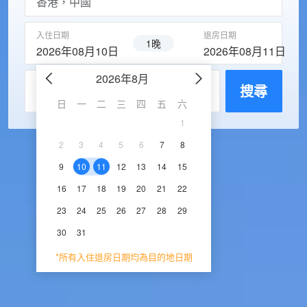
入住日期
退房日期
1晚
2026年08月10日
2026年08月11日
2026年8月
2026年9
每房入住人數
搜尋
日
一
二
三
四
五
六
日
一
二
三
1
1
2
3
2
3
4
5
6
7
8
6
7
8
9
1
9
10
11
12
13
14
15
13
14
15
16
1
16
17
18
19
20
21
22
20
21
22
23
2
23
24
25
26
27
28
29
27
28
29
30
30
31
*所有入住退房日期均為目的地日期