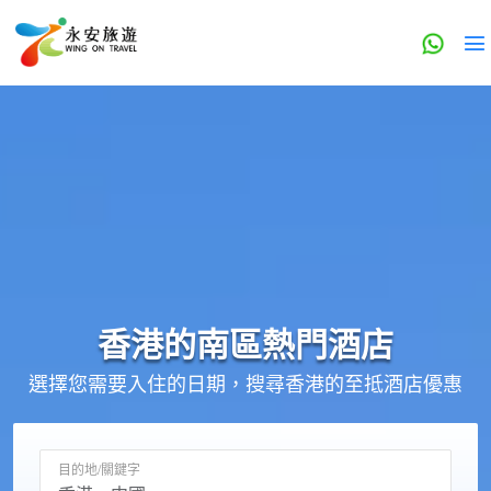
香港的
南區
熱門酒店
選擇您需要入住的日期，搜尋香港的至抵酒店優惠
目的地/關鍵字