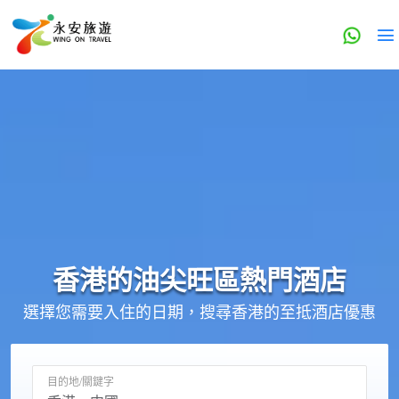
香港的
油尖旺區
熱門酒店
選擇您需要入住的日期，搜尋香港的至抵酒店優惠
目的地/關鍵字