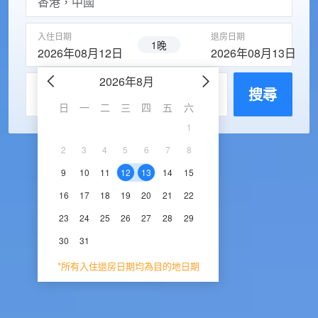
入住日期
退房日期
1晚
2026年08月12日
2026年08月13日
2026年8月
2026年9
每房入住人數
搜尋
日
一
二
三
四
五
六
日
一
二
三
1
1
2
3
2
3
4
5
6
7
8
6
7
8
9
1
9
10
11
12
13
14
15
13
14
15
16
1
16
17
18
19
20
21
22
20
21
22
23
2
23
24
25
26
27
28
29
27
28
29
30
30
31
*所有入住退房日期均為目的地日期