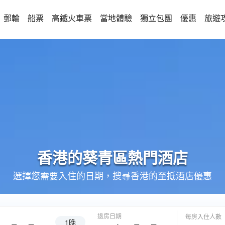
郵輪
船票
高鐵火車票
當地體驗
獨立包團
優惠
旅遊
香港的
葵青區
熱門酒店
選擇您需要入住的日期，搜尋香港的至抵酒店優惠
退房日期
每房入住人數
1晚