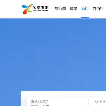
旅行團
機票
酒店
自由行
目的地/關鍵字
入住日期