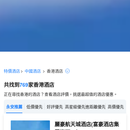
特價酒店
>
中國酒店
>
香港
酒店
共找到
769
家香港
酒店
正在尋找香港的酒店？查看酒店評價，挑選最超值的酒店優惠。
永安推薦
低價優先
好評優先
高星級優先
進距離優先
高價優先
麗豪航天城酒店(富豪酒店集