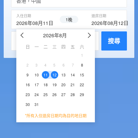
入住日期
退房日期
1晚
2026年08月11日
2026年08月12日
2026年8月
2026年9
每房入住人數
搜尋
日
一
二
三
四
五
六
日
一
二
三
1
1
2
3
2
3
4
5
6
7
8
6
7
8
9
1
9
10
11
12
13
14
15
13
14
15
16
1
16
17
18
19
20
21
22
20
21
22
23
2
23
24
25
26
27
28
29
27
28
29
30
30
31
*所有入住退房日期均為目的地日期