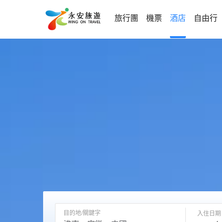
旅行團
機票
酒店
自由行
目的地/關鍵字
入住日期