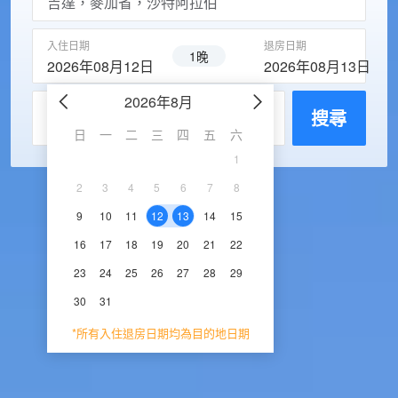
入住日期
退房日期
1晚
2026年08月12日
2026年08月13日
2026年8月
2026年9
每房入住人數
搜尋
日
一
二
三
四
五
六
日
一
二
三
1
1
2
3
2
3
4
5
6
7
8
6
7
8
9
1
9
10
11
12
13
14
15
13
14
15
16
1
16
17
18
19
20
21
22
20
21
22
23
2
23
24
25
26
27
28
29
27
28
29
30
30
31
*所有入住退房日期均為目的地日期