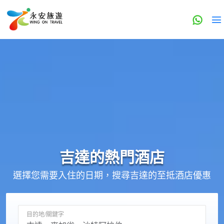
吉達的
熱門酒店
選擇您需要入住的日期，搜尋吉達的至抵酒店優惠
目的地/關鍵字