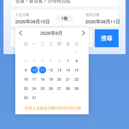
入住日期
退房日期
1晚
2026年08月10日
2026年08月11日
2026年8月
2026年9
每房入住人數
搜尋
日
一
二
三
四
五
六
日
一
二
三
1
1
2
3
2
3
4
5
6
7
8
6
7
8
9
1
9
10
11
12
13
14
15
13
14
15
16
1
16
17
18
19
20
21
22
20
21
22
23
2
23
24
25
26
27
28
29
27
28
29
30
30
31
*所有入住退房日期均為目的地日期