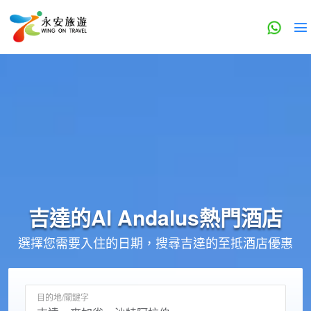
吉達的
Al Andalus
熱門酒店
選擇您需要入住的日期，搜尋吉達的至抵酒店優惠
目的地/關鍵字