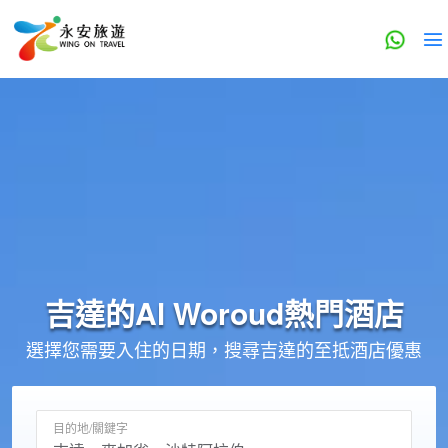
吉達的
Al Woroud
熱門酒店
選擇您需要入住的日期，搜尋吉達的至抵酒店優惠
目的地/關鍵字