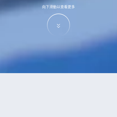
向下滑動以查看更多
特價酒店
>
沙特阿拉伯酒店
>
吉達
Al Woroud
酒店
共找到
1
家吉達
Al Woroud
酒店
正在尋找吉達的酒店？查看酒店評價，挑選最超值的酒店優惠。