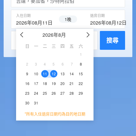
入住日期
退房日期
1晚
2026年08月11日
2026年08月12日
2026年8月
2026年9
每房入住人數
搜尋
日
一
二
三
四
五
六
日
一
二
三
1
1
2
3
2
3
4
5
6
7
8
6
7
8
9
1
9
10
11
12
13
14
15
13
14
15
16
1
16
17
18
19
20
21
22
20
21
22
23
2
23
24
25
26
27
28
29
27
28
29
30
30
31
*所有入住退房日期均為目的地日期