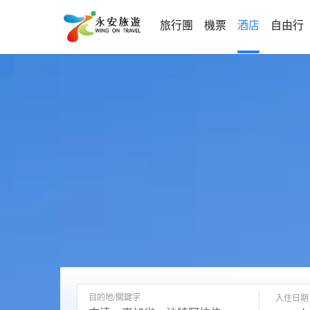
旅行團
機票
酒店
自由行
目的地/關鍵字
入住日期