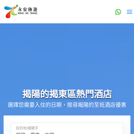
揭陽的
揭東區
熱門酒店
選擇您需要入住的日期，搜尋揭陽的至抵酒店優惠
目的地/關鍵字