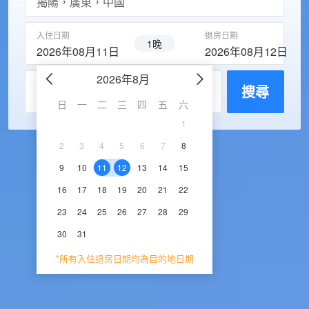
入住日期
退房日期
1晚
2026年08月11日
2026年08月12日
2026年8月
2026年9
每房入住人數
搜尋
日
一
二
三
四
五
六
日
一
二
三
1
1
2
3
2
3
4
5
6
7
8
6
7
8
9
1
9
10
11
12
13
14
15
13
14
15
16
1
16
17
18
19
20
21
22
20
21
22
23
2
23
24
25
26
27
28
29
27
28
29
30
30
31
*所有入住退房日期均為目的地日期