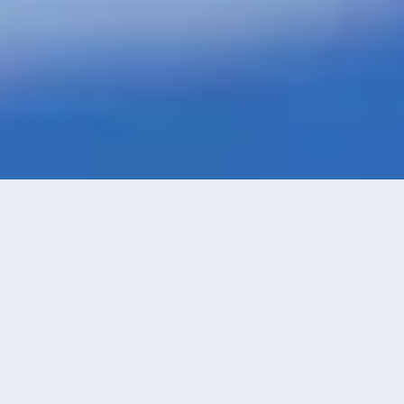
特價酒店
>
南非酒店
>
約翰尼斯堡
酒店
共找到
937
家約翰尼斯堡
酒店
正在尋找約翰尼斯堡的酒店？查看酒店評價，挑選最超值的酒店優
惠。
永安推薦
低價優先
好評優先
高星級優先
進距離優先
高價優先