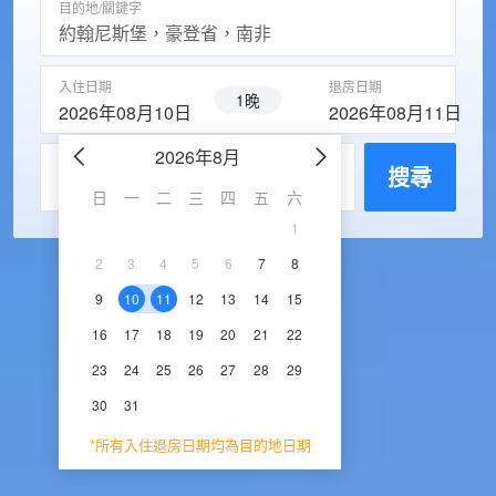
目的地/關鍵字
入住日期
退房日期
1晚
2026年08月10日
2026年08月11日
2026年8月
2026年9
每房入住人數
搜尋
日
一
二
三
四
五
六
日
一
二
三
1
1
2
3
2
3
4
5
6
7
8
6
7
8
9
1
9
10
11
12
13
14
15
13
14
15
16
1
16
17
18
19
20
21
22
20
21
22
23
2
23
24
25
26
27
28
29
27
28
29
30
30
31
*所有入住退房日期均為目的地日期