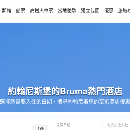
郵輪
船票
高鐵火車票
當地體驗
獨立包團
優惠
旅遊
約翰尼斯堡的
Bruma
熱門酒店
選擇您需要入住的日期，搜尋約翰尼斯堡的至抵酒店優
退房日期
每房入住人數
1晚