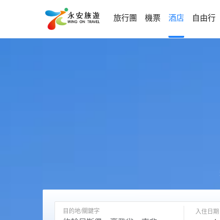
旅行團
機票
酒店
自由行
目的地/關鍵字
入住日期