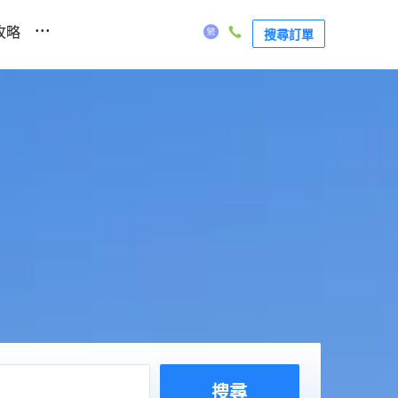
...
攻略
搜尋訂單
惠
搜尋