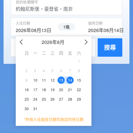
目的地/關鍵字
入住日期
退房日期
1晚
2026年08月13日
2026年08月14日
2026年8月
2026年9
每房入住人數
搜尋
日
一
二
三
四
五
六
日
一
二
三
1
1
2
3
2
3
4
5
6
7
8
6
7
8
9
1
9
10
11
12
13
14
15
13
14
15
16
1
16
17
18
19
20
21
22
20
21
22
23
2
23
24
25
26
27
28
29
27
28
29
30
30
31
*所有入住退房日期均為目的地日期