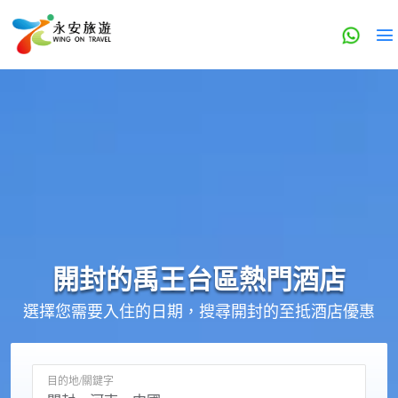
開封的
禹王台區
熱門酒店
選擇您需要入住的日期，搜尋開封的至抵酒店優惠
目的地/關鍵字