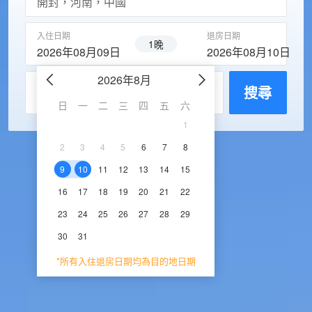
入住日期
退房日期
1晚
2026年08月09日
2026年08月10日
2026年8月
2026年9
每房入住人數
搜尋
日
一
二
三
四
五
六
日
一
二
三
1
1
2
3
2
3
4
5
6
7
8
6
7
8
9
1
9
10
11
12
13
14
15
13
14
15
16
1
16
17
18
19
20
21
22
20
21
22
23
2
23
24
25
26
27
28
29
27
28
29
30
30
31
*所有入住退房日期均為目的地日期