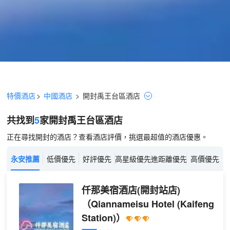
特價酒店
>
中國酒店
>
開封
禹王台區
酒店
共找到
5
家開封
禹王台區
酒店
正在尋找開封的酒店？查看酒店評價，挑選最超值的酒店優惠。
永安推薦
低價優先
好評優先
高星級優先
進距離優先
高價優先
仟那美宿酒店(開封站店)
（Qiannameisu Hotel (Kaifeng
Station)）