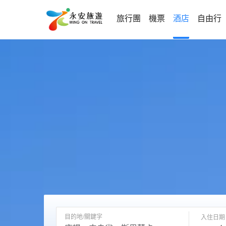
旅行團
機票
酒店
自由行
目的地/關鍵字
入住日期