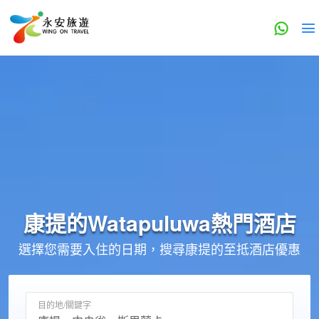
康提的
Watapuluwa
熱門酒店
選擇您需要入住的日期，搜尋康提的至抵酒店優惠
目的地/關鍵字