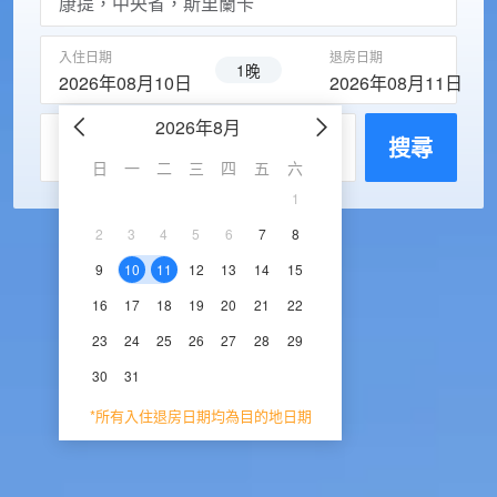
入住日期
退房日期
1晚
2026年08月10日
2026年08月11日
2026年8月
2026年9
每房入住人數
搜尋
日
一
二
三
四
五
六
日
一
二
三
1
1
2
3
2
3
4
5
6
7
8
6
7
8
9
1
9
10
11
12
13
14
15
13
14
15
16
1
16
17
18
19
20
21
22
20
21
22
23
2
23
24
25
26
27
28
29
27
28
29
30
30
31
*所有入住退房日期均為目的地日期