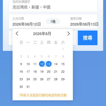
目的地/關鍵字
入住日期
退房日期
1晚
2026年08月12日
2026年08月13日
2026年8月
2026年9
每房入住人數
搜尋
日
一
二
三
四
五
六
日
一
二
三
1
1
2
3
2
3
4
5
6
7
8
6
7
8
9
1
9
10
11
12
13
14
15
13
14
15
16
1
16
17
18
19
20
21
22
20
21
22
23
2
23
24
25
26
27
28
29
27
28
29
30
30
31
*所有入住退房日期均為目的地日期