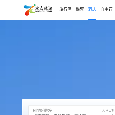
旅行團
機票
酒店
自由行
目的地/關鍵字
入住日期