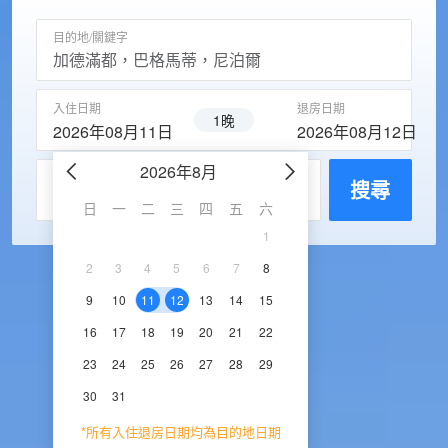
目的地/關鍵字
入住日期
退房日期
1晚
2026年08月11日
2026年08月12日
2026年8月
2026年9
每房入住人數
搜尋
日
一
二
三
四
五
六
日
一
二
三
1
1
2
3
2
3
4
5
6
7
8
6
7
8
9
1
9
10
11
12
13
14
15
13
14
15
16
1
16
17
18
19
20
21
22
20
21
22
23
2
23
24
25
26
27
28
29
27
28
29
30
30
31
*所有入住退房日期均為目的地日期