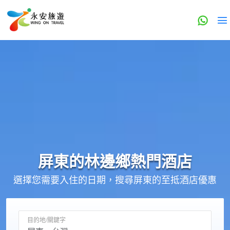
屏東的
林邊鄉
熱門酒店
選擇您需要入住的日期，搜尋屏東的至抵酒店優惠
目的地/關鍵字