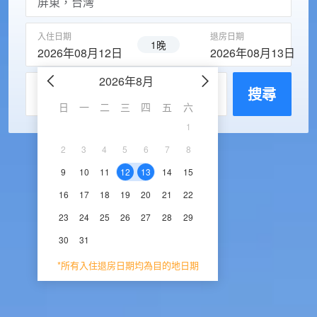
入住日期
退房日期
1晚
2026年08月12日
2026年08月13日
2026年8月
2026年9
每房入住人數
搜尋
日
一
二
三
四
五
六
日
一
二
三
1
1
2
3
2
3
4
5
6
7
8
6
7
8
9
1
9
10
11
12
13
14
15
13
14
15
16
1
16
17
18
19
20
21
22
20
21
22
23
2
23
24
25
26
27
28
29
27
28
29
30
30
31
*所有入住退房日期均為目的地日期