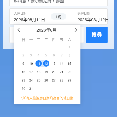
入住日期
退房日期
1晚
2026年08月11日
2026年08月12日
2026年8月
2026年9
每房入住人數
搜尋
日
一
二
三
四
五
六
日
一
二
三
1
1
2
3
2
3
4
5
6
7
8
6
7
8
9
1
9
10
11
12
13
14
15
13
14
15
16
1
16
17
18
19
20
21
22
20
21
22
23
2
23
24
25
26
27
28
29
27
28
29
30
30
31
*所有入住退房日期均為目的地日期