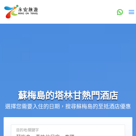
蘇梅島的
塔林甘
熱門酒店
選擇您需要入住的日期，搜尋蘇梅島的至抵酒店優惠
目的地/關鍵字