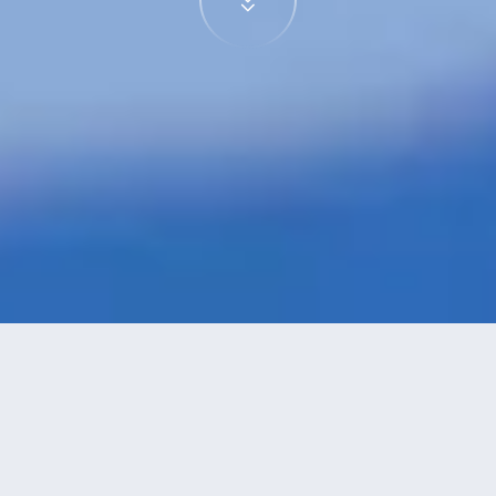
特價酒店
>
泰國酒店
>
蘇梅島
利巴諾伊
酒店
共找到
33
家蘇梅島
利巴諾伊
酒店
正在尋找蘇梅島的酒店？查看酒店評價，挑選最超值的酒店優惠。