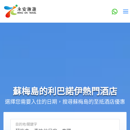
蘇梅島的
利巴諾伊
熱門酒店
選擇您需要入住的日期，搜尋蘇梅島的至抵酒店優惠
目的地/關鍵字