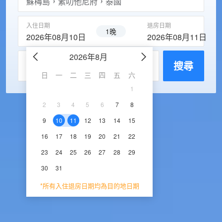
入住日期
退房日期
1晚
2026年08月10日
2026年08月11日
2026年8月
2026年9
每房入住人數
搜尋
日
一
二
三
四
五
六
日
一
二
三
1
1
2
3
2
3
4
5
6
7
8
6
7
8
9
1
9
10
11
12
13
14
15
13
14
15
16
1
16
17
18
19
20
21
22
20
21
22
23
2
23
24
25
26
27
28
29
27
28
29
30
30
31
*所有入住退房日期均為目的地日期