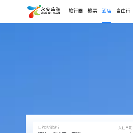
旅行團
機票
酒店
自由行
目的地/關鍵字
入住日期