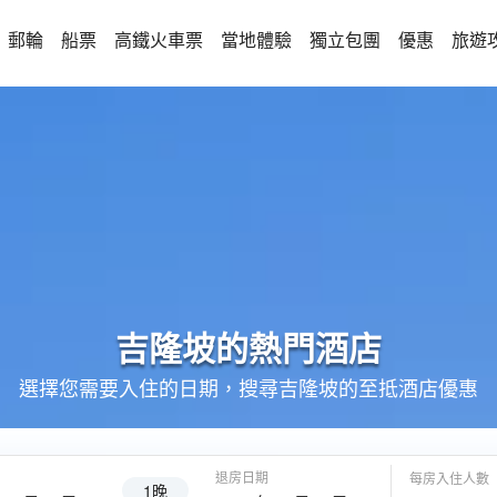
郵輪
船票
高鐵火車票
當地體驗
獨立包團
優惠
旅遊
吉隆坡的
熱門酒店
選擇您需要入住的日期，搜尋吉隆坡的至抵酒店優惠
退房日期
每房入住人數
1晚