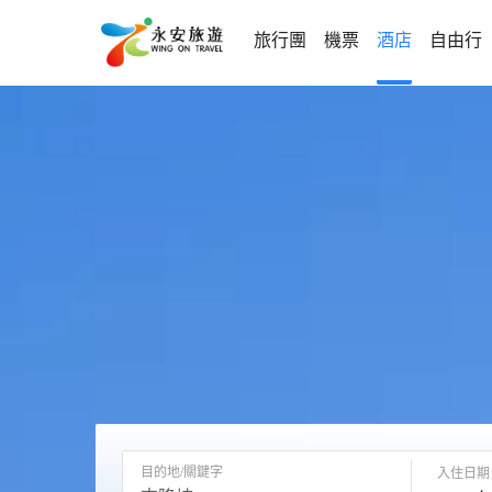
旅行團
機票
酒店
自由行
目的地/關鍵字
入住日期