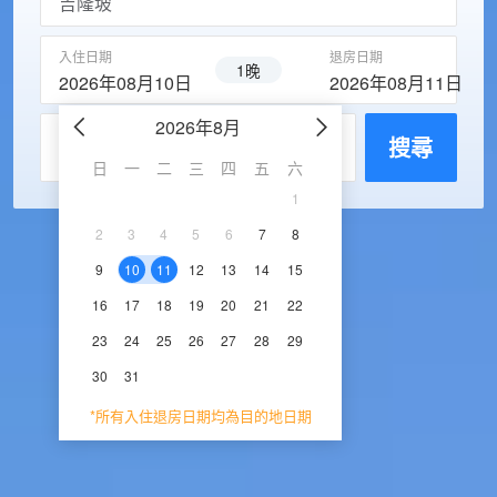
入住日期
退房日期
1晚
2026年08月10日
2026年08月11日
2026年8月
2026年9
每房入住人數
搜尋
日
一
二
三
四
五
六
日
一
二
三
1
1
2
3
2
3
4
5
6
7
8
6
7
8
9
1
9
10
11
12
13
14
15
13
14
15
16
1
16
17
18
19
20
21
22
20
21
22
23
2
23
24
25
26
27
28
29
27
28
29
30
30
31
*所有入住退房日期均為目的地日期