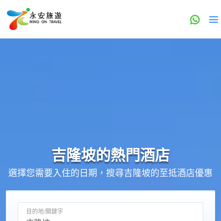
吉隆坡的
熱門酒店
選擇您需要入住的日期，搜尋吉隆坡的至抵酒店優惠
目的地/關鍵字