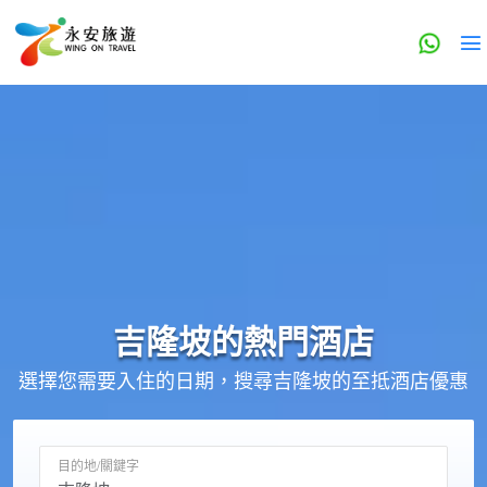
吉隆坡的
熱門酒店
選擇您需要入住的日期，搜尋吉隆坡的至抵酒店優惠
目的地/關鍵字