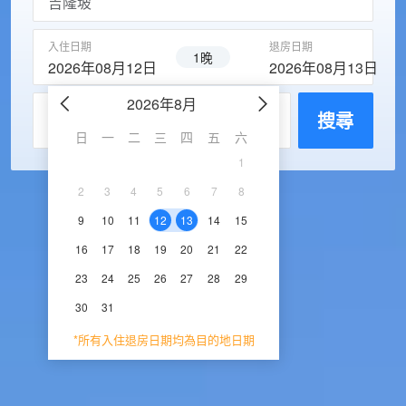
入住日期
退房日期
1晚
2026年08月12日
2026年08月13日
2026年8月
2026年9
每房入住人數
搜尋
日
一
二
三
四
五
六
日
一
二
三
1
1
2
3
2
3
4
5
6
7
8
6
7
8
9
1
9
10
11
12
13
14
15
13
14
15
16
1
16
17
18
19
20
21
22
20
21
22
23
2
23
24
25
26
27
28
29
27
28
29
30
30
31
*所有入住退房日期均為目的地日期