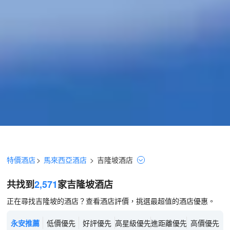
特價酒店
>
馬來西亞酒店
>
吉隆坡
酒店
共找到
2,571
家吉隆坡
酒店
正在尋找吉隆坡的酒店？查看酒店評價，挑選最超值的酒店優惠。
永安推薦
低價優先
好評優先
高星級優先
進距離優先
高價優先