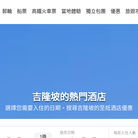
郵輪
船票
高鐵火車票
當地體驗
獨立包團
優惠
旅遊
吉隆坡的
熱門酒店
選擇您需要入住的日期，搜尋吉隆坡的至抵酒店優惠
退房日期
每房入住人數
1晚