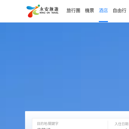
旅行團
機票
酒店
自由行
目的地/關鍵字
入住日期