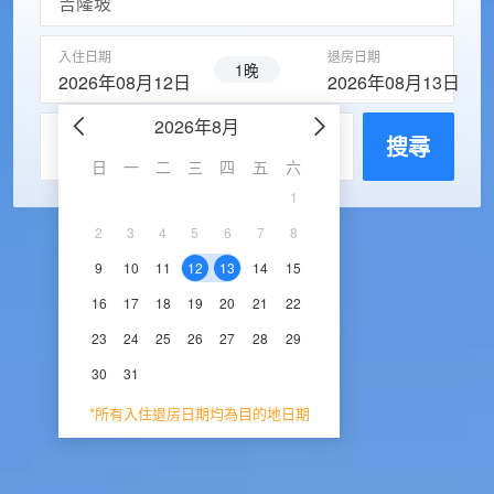
入住日期
退房日期
1晚
2026年08月12日
2026年08月13日
2026年8月
2026年9
每房入住人數
搜尋
日
一
二
三
四
五
六
日
一
二
三
1
1
2
3
2
3
4
5
6
7
8
6
7
8
9
1
9
10
11
12
13
14
15
13
14
15
16
1
16
17
18
19
20
21
22
20
21
22
23
2
23
24
25
26
27
28
29
27
28
29
30
30
31
*所有入住退房日期均為目的地日期