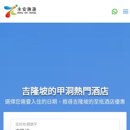
吉隆坡的
甲洞
熱門酒店
選擇您需要入住的日期，搜尋吉隆坡的至抵酒店優惠
目的地/關鍵字