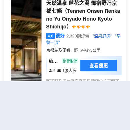
天然温泉 蓮花之湯 御宿野乃京
天 06:30 至 10:00 提供收費的自助式早
都七條
（Tennen Onsen Renka
餐。 特色服務/設施包括快速入住、24 小
no Yu Onyado Nono Kyoto
時前台服務和行李寄存。 酒店有 252 間客
房，提供平板電視。提供免費有線和無線
Shichijo）
上網，方便您與朋友保持聯繫；另提供數
很好
4.6
2,329則評價
"温泉舒適"
"早
碼頻道，可滿足您的娛樂需求。浴室提供
餐一流"
浴缸或淋浴、坐浴桶和吹風機。便利設施
包括書桌和電熱水壺；而且每天提供客房
京都站及周邊
距市中心3公里
服務。
酒店
免費取消
查看優惠
隨機
2
1張大床
房型
御宿野乃居七條自然温泉酒店位於京都下
京區，步行前往河原町通只需 3 分鐘、前
往京都塔需 6 分鐘。 此酒店距離清水寺
1.6 英里（2.6 公里），距離伏見稻荷大社
2.1 英里（3.4 公里）。 您可充分利用桑
拿等度假設施，此外還有免費 WiFi和自動
相鐵FRESA INN 京都四條烏
售貨機等。 在御宿野乃居七條自然温泉酒
丸
（Sotetsu Fresa Inn
店，您可以去餐廳享用美餐。每天 06:30