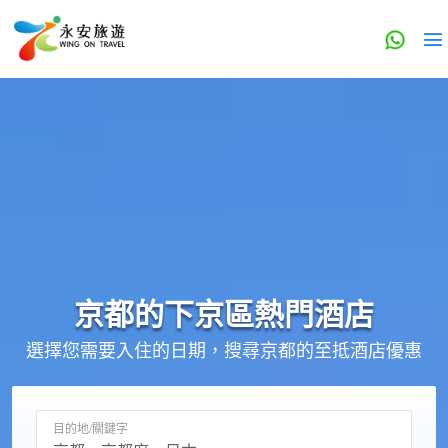
京都的
下京區
熱門酒店
選擇您需要入住的日期，搜尋京都的至抵酒店優惠
目的地/關鍵字