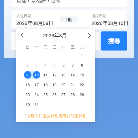
入住日期
退房日期
1晚
2026年08月09日
2026年08月10日
2026年8月
2026年9
每房入住人數
搜尋
日
一
二
三
四
五
六
日
一
二
三
1
1
2
3
2
3
4
5
6
7
8
6
7
8
9
1
9
10
11
12
13
14
15
13
14
15
16
1
16
17
18
19
20
21
22
20
21
22
23
2
23
24
25
26
27
28
29
27
28
29
30
30
31
*所有入住退房日期均為目的地日期