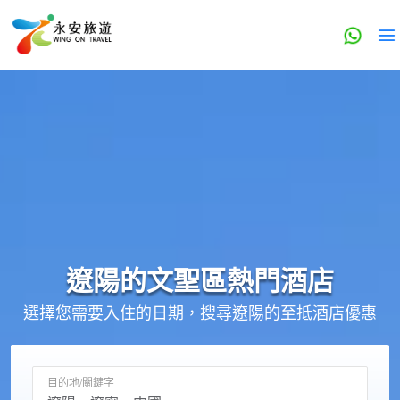
遼陽的
文聖區
熱門酒店
選擇您需要入住的日期，搜尋遼陽的至抵酒店優惠
目的地/關鍵字