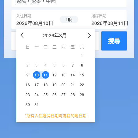
入住日期
退房日期
1晚
2026年08月10日
2026年08月11日
2026年8月
2026年9
每房入住人數
搜尋
日
一
二
三
四
五
六
日
一
二
三
1
1
2
3
2
3
4
5
6
7
8
6
7
8
9
1
9
10
11
12
13
14
15
13
14
15
16
1
16
17
18
19
20
21
22
20
21
22
23
2
23
24
25
26
27
28
29
27
28
29
30
30
31
*所有入住退房日期均為目的地日期