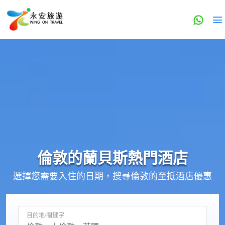
倫敦的
蘭貝斯
熱門酒店
選擇您需要入住的日期，搜尋倫敦的至抵酒店優惠
目的地/關鍵字