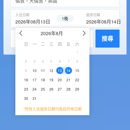
入住日期
退房日期
1晚
2026年08月13日
2026年08月14日
2026年8月
2026年9
每房入住人數
搜尋
日
一
二
三
四
五
六
日
一
二
三
1
1
2
3
2
3
4
5
6
7
8
6
7
8
9
1
9
10
11
12
13
14
15
13
14
15
16
1
16
17
18
19
20
21
22
20
21
22
23
2
23
24
25
26
27
28
29
27
28
29
30
30
31
*所有入住退房日期均為目的地日期