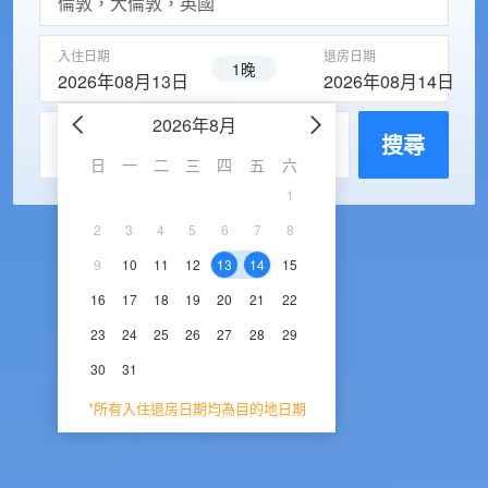
入住日期
退房日期
1晚
2026年08月13日
2026年08月14日
2026年8月
2026年9
每房入住人數
搜尋
日
一
二
三
四
五
六
日
一
二
三
1
1
2
3
2
3
4
5
6
7
8
6
7
8
9
1
9
10
11
12
13
14
15
13
14
15
16
1
16
17
18
19
20
21
22
20
21
22
23
2
23
24
25
26
27
28
29
27
28
29
30
30
31
*所有入住退房日期均為目的地日期