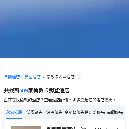
特價酒店
>
英國酒店
>
倫敦
卡姆登
酒店
共找到
509
家倫敦
卡姆登
酒店
正在尋找倫敦的酒店？查看酒店評價，挑選最超值的酒店優惠。
永安推薦
低價優先
好評優先
高星級優先
進距離優先
高價優先