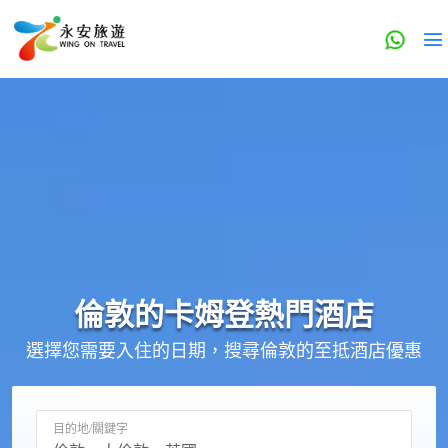
倫敦的
卡姆登
熱門酒店
選擇您需要入住的日期，搜尋倫敦的至抵酒店優惠
目的地/關鍵字